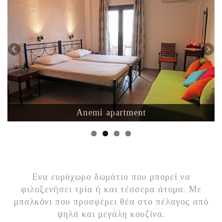
Anemi apartment
Ενα ευρύχωρο δωμάτιο που μπορεί να
φιλοξενήσει τρία ή και τέσσερα άτομα. Με
μπαλκόνι που προσφέρει θέα στο πέλαγος από
ψηλά και μεγάλη κουζίνα.