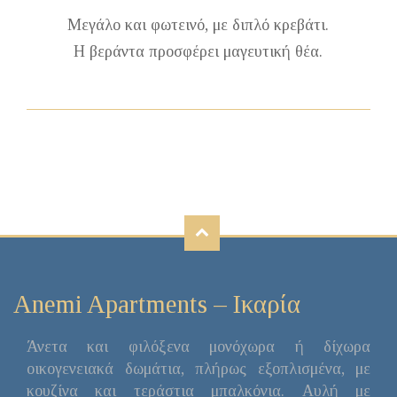
Μεγάλο και φωτεινό, με διπλό κρεβάτι.
Η βεράντα προσφέρει μαγευτική θέα.
Anemi Apartments – Ικαρία
Άνετα και φιλόξενα μονόχωρα ή δίχωρα
οικογενειακά δωμάτια, πλήρως εξοπλισμένα, με
κουζίνα και τεράστια μπαλκόνια. Αυλή με