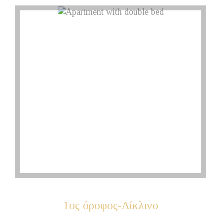
1ος
όροφος-Δίκλινο