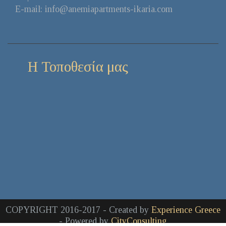
Ε-mail: info@anemiapartments-ikaria.com
Η Τοποθεσία μας
COPYRIGHT 2016-2017 - Created by
Experience Greece
- Powered by
CityConsulting