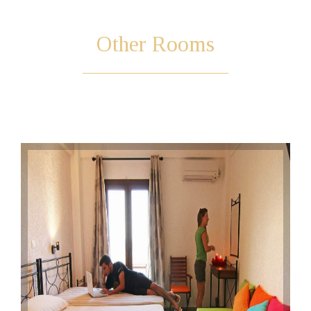
Other
Rooms