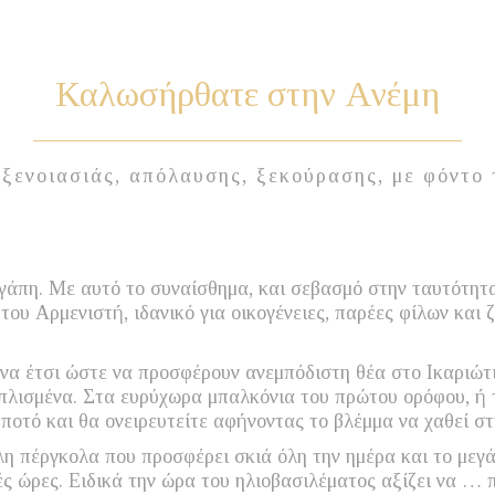
Καλωσήρθατε στην
Ανέμη
 ξενοιασιάς, απόλαυσης, ξεκούρασης, με φόντο 
αγάπη. Με αυτό το συναίσθημα, και σεβασμό στην ταυτότητ
ου Αρμενιστή, ιδανικό για οικογένειες, παρέες φίλων και
ένα έτσι ώστε να προσφέρουν ανεμπόδιστη θέα στο Ικαριώτι
πλισμένα. Στα ευρύχωρα μπαλκόνια του πρώτου ορόφου, ή τ
ή ποτό και θα ονειρευτείτε αφήνοντας το βλέμμα να χαθεί σ
λη πέργκολα που προσφέρει σκιά όλη την ημέρα και το μεγά
ινές ώρες. Ειδικά την ώρα του ηλιοβασιλέματος αξίζει να 