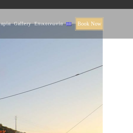
Book Now
καρία
Gallery
Επικοινωνία