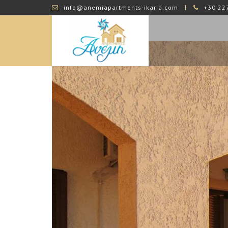
info@anemiapartments-ikaria.com
+30 22