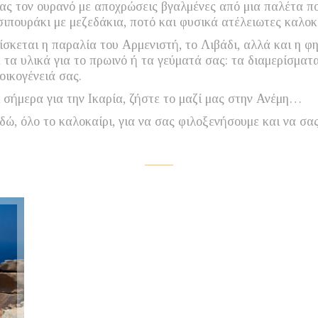
ας τον ουρανό με αποχρώσεις βγαλμένες από μια παλέτα πο
σιπουράκι με μεζεδάκια, ποτό και φυσικά ατέλειωτες καλοκ
σκεται η παραλία του Αρμενιστή, το Λιβάδι, αλλά και η φ
 τα υλικά για το πρωινό ή τα γεύματά σας: τα διαμερίσματ
οικογένειά σας.
χρι σήμερα για την Ικαρία, ζήστε το μαζί μας στην Ανέμη…
εδώ, όλο το καλοκαίρι, για να σας φιλοξενήσουμε και να σ