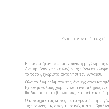
Ενα μοναδικό ταξίδι
Η Ικαρία ήταν εδώ και χρόνια η μεγάλη μας 
Ανέμη: Εναν χώρο φιλοξενίας πάνω στο λόφο τ
το τόσο ξεχωριστό αυτό νησί του Αιγαίου.
Ολα τα διαμερίσματα της Ανέμης είναι κτισμ
Εχουν μεγάλους χώρους και είναι πλήρως εξο
θα διαβάσετε το βιβλίο σας, θα πιείτε καφέ 
Ο κοινόχρηστος κήπος με το γρασίδι, τη μεγά
τις πρωινές, τις απογευματινές και τις βραδ